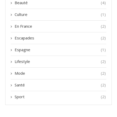
Beauté
(4)
Culture
(1)
En France
(2)
Escapades
(2)
Espagne
(1)
Lifestyle
(2)
Mode
(2)
Santé
(2)
Sport
(2)