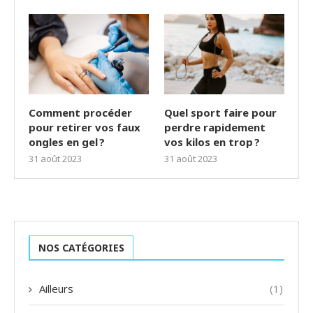
Comment procéder
Quel sport faire pour
pour retirer vos faux
perdre rapidement
ongles en gel ?
vos kilos en trop ?
31 août 2023
31 août 2023
NOS CATÉGORIES
Ailleurs
(1)