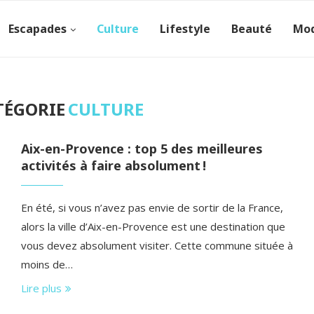
Escapades
Culture
Lifestyle
Beauté
Mo
TÉGORIE
CULTURE
Aix-en-Provence : top 5 des meilleures
activités à faire absolument !
En été, si vous n’avez pas envie de sortir de la France,
alors la ville d’Aix-en-Provence est une destination que
vous devez absolument visiter. Cette commune située à
moins de…
Lire plus