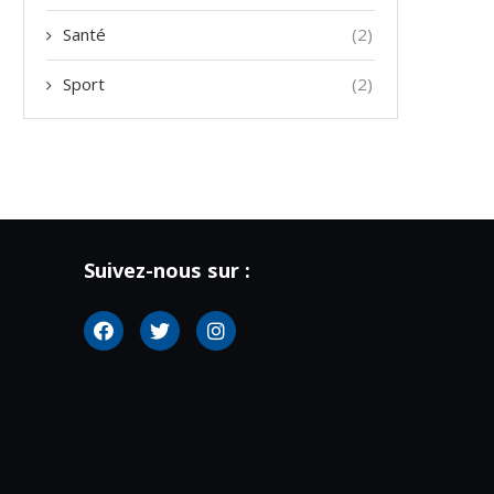
Santé
(2)
Sport
(2)
Suivez-nous sur :