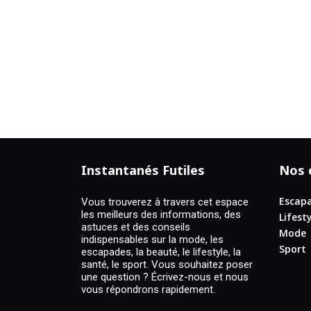
Instantanés Futiles
Nos 
Escap
Vous trouverez à travers cet espace
les meilleurs des informations, des
Lifest
astuces et des conseils
Mode
indispensables sur la mode, les
Sport
escapades, la beauté, le lifestyle, la
santé, le sport. Vous souhaitez poser
une question ? Écrivez-nous et nous
vous répondrons rapidement.