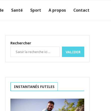
de
Santé
Sport
A propos
Contact
Rechercher
VALIDER
INSTANTANÉS FUTILES