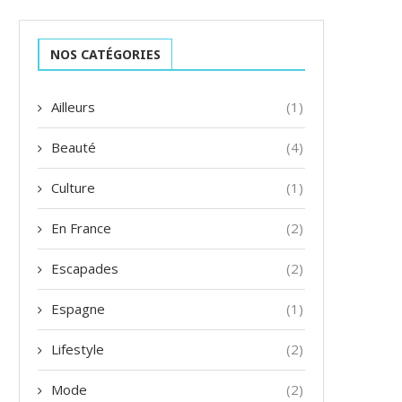
NOS CATÉGORIES
Ailleurs
(1)
Beauté
(4)
Culture
(1)
En France
(2)
Escapades
(2)
Espagne
(1)
Lifestyle
(2)
Mode
(2)