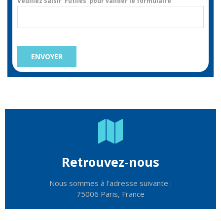
Veuillez saisir 'Futiles' pour valider le formulaire
Retrouvez-nous
Nous sommes à l'adresse suivante :
75006 Paris, France