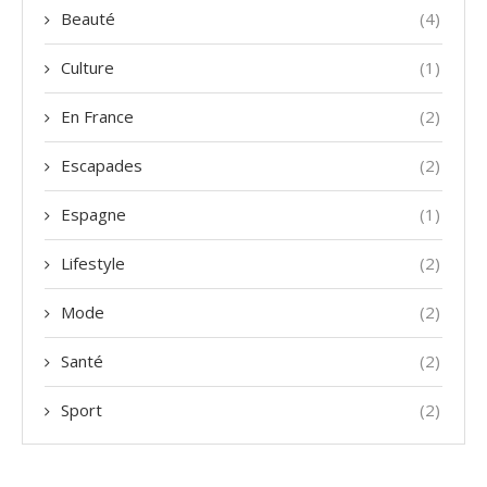
Beauté
(4)
Culture
(1)
En France
(2)
Escapades
(2)
Espagne
(1)
Lifestyle
(2)
Mode
(2)
Santé
(2)
Sport
(2)